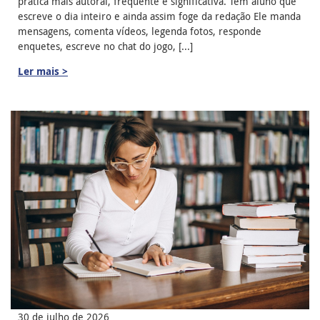
prática mais autoral, frequente e significativa. Tem aluno que
escreve o dia inteiro e ainda assim foge da redação Ele manda
mensagens, comenta vídeos, legenda fotos, responde
enquetes, escreve no chat do jogo, [...]
Ler mais >
30 de julho de 2026