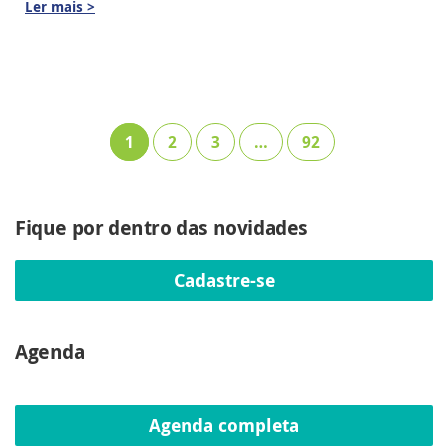
Ler mais >
1
2
3
…
92
Fique por dentro das novidades
Cadastre-se
Agenda
Agenda completa