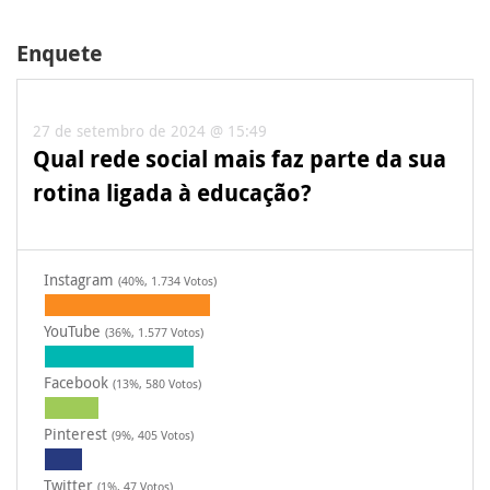
Enquete
27 de setembro de 2024 @ 15:49
Qual rede social mais faz parte da sua
rotina ligada à educação?
Instagram
(40%, 1.734 Votos)
YouTube
(36%, 1.577 Votos)
Facebook
(13%, 580 Votos)
Pinterest
(9%, 405 Votos)
Twitter
(1%, 47 Votos)