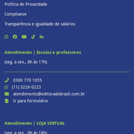
Política de Privacidade
Compliance
Transparência e igualdade de salários
Atendimento | Escolas e professores
(seg. a sex., 8h às 17h)
0300 770 1055
(11) 3226-0223
atendimento@editoradobrasil.com.br
Ir para formulário
Atendimento | LOJA VIRTUAL
(seg. a sex., 8h às 18h)