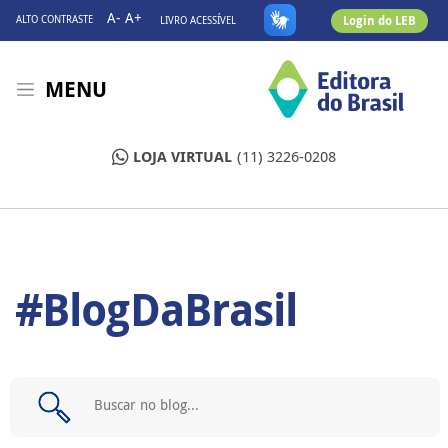
A-
A+
Login do LEB
ALTO CONTRASTE
LIVRO ACESSÍVEL
MENU
LOJA VIRTUAL
(11) 3226-0208
#BlogDaBrasil