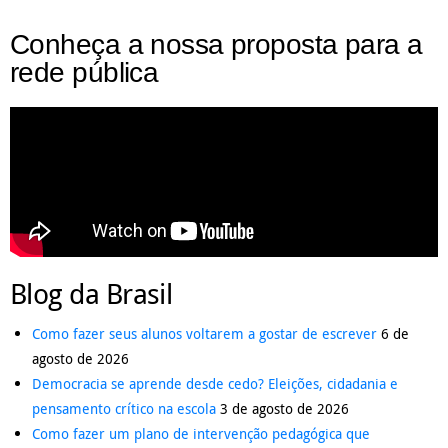
Conheça a nossa proposta para a
rede pública
Blog da Brasil
Como fazer seus alunos voltarem a gostar de escrever
6 de
agosto de 2026
Democracia se aprende desde cedo? Eleições, cidadania e
pensamento crítico na escola
3 de agosto de 2026
Como fazer um plano de intervenção pedagógica que