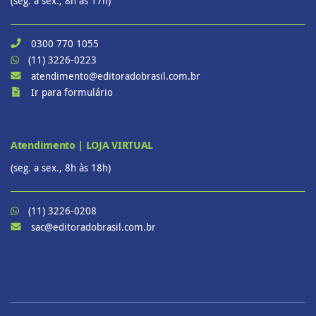
(seg. a sex., 8h às 17h)
0300 770 1055
(11) 3226-0223
atendimento@editoradobrasil.com.br
Ir para formulário
Atendimento | LOJA VIRTUAL
(seg. a sex., 8h às 18h)
(11) 3226-0208
sac@editoradobrasil.com.br