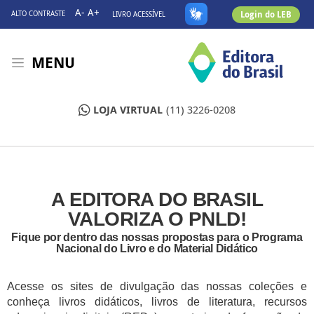
A-
A+
Login do LEB
ALTO CONTRASTE
LIVRO ACESSÍVEL
MENU
LOJA VIRTUAL
(11) 3226-0208
A EDITORA DO BRASIL
VALORIZA O PNLD!
Fique por dentro das nossas propostas para o Programa
Nacional do Livro e do Material Didático
Acesse os sites de divulgação das nossas coleções e
conheça livros didáticos, livros de literatura, recursos