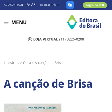
A-
A+
Login do LEB
ALTO CONTRASTE
LIVRO ACESSÍVEL
MENU
LOJA VIRTUAL
(11) 3226-0208
Literários >
Obra >
A canção de Brisa
A canção de Brisa