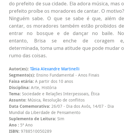
do prefeito de sua cidade. Ela adora música, mas o
prefeito proíbe os moradores de cantar. O motivo?
Ninguém sabe. O que se sabe é que, além de
cantar, os moradores também estão proibidos de
entrar no bosque e de dançar no baile. No
entanto, Brisa se enche de coragem e,
determinada, toma uma atitude que pode mudar o
rumo das coisas.
Autor(es):
Tânia Alexandre Martinelli
Segmento(s):
Ensino Fundamental - Anos Finais
Faixa etária:
A partir dos 10 anos
Disciplina:
Arte, História
Tema:
Sociedade e Relações Interpessoais, Ética
Assunto:
Música, Resolução de conflitos
Data Comemorativa:
26/07 - Dia dos Avós, 14/07 - Dia
Mundial da Liberdade de Pensamento
Suplemento de Leitura:
Sim
Ano :
5º Ano
ISBN:
9788510050289