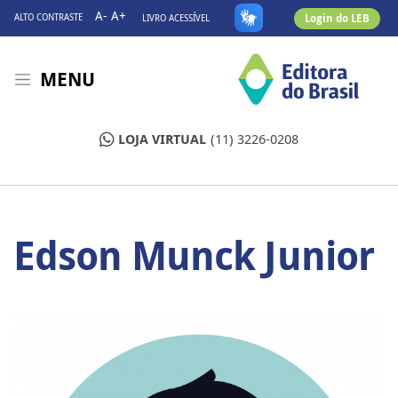
A-
A+
Login do LEB
ALTO CONTRASTE
LIVRO ACESSÍVEL
MENU
LOJA VIRTUAL
(11) 3226-0208
Edson Munck Junior