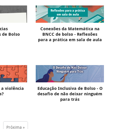
cias
Conexões da Matemática na
 de Bolso
BNCC de bolso - Reflexões
para a prática em sala de aula
 a violência
Educação Inclusiva de Bolso - O
a?
desafio de não deixar ninguém
para trás
Próxima »