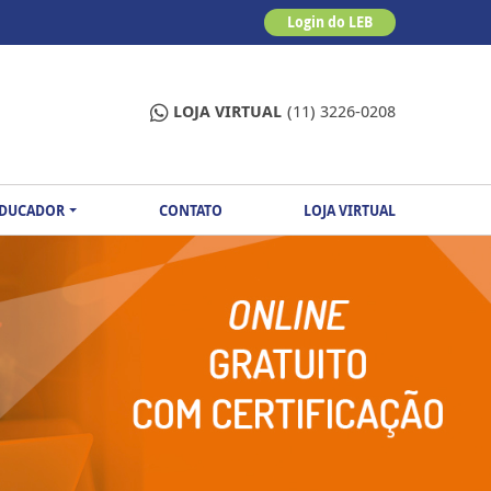
Login do LEB
LOJA VIRTUAL
(11) 3226-0208
EDUCADOR
CONTATO
LOJA VIRTUAL