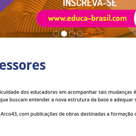
essores
dificuldade dos educadores em acompanhar tais mudanças é
ue buscam entender a nova estrutura da base e adequar su
lo Arco43, com publicações de obras destinadas a formação