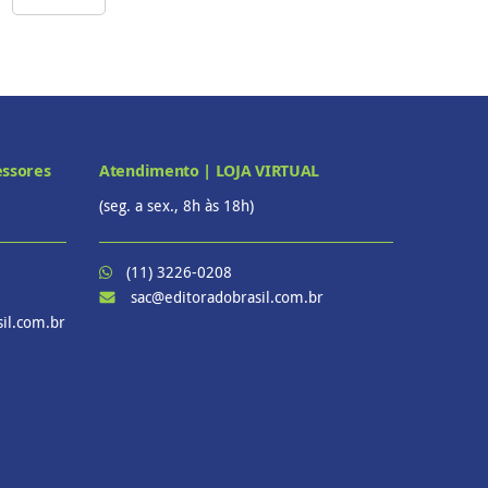
essores
Atendimento | LOJA VIRTUAL
(seg. a sex., 8h às 18h)
(11) 3226-0208
sac@editoradobrasil.com.br
il.com.br