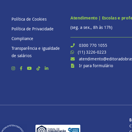
Atendimento | Escolas e prof
Política de Cookies
(seg. a sex., 8h às 17h)
Política de Privacidade
Compliance
0300 770 1055
Transparência e igualdade
(11) 3226-0223
de salários
atendimento@editoradobras
Ir para formulário
E
C
C