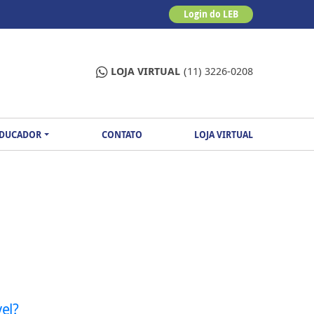
Login do LEB
LOJA VIRTUAL
(11) 3226-0208
EDUCADOR
CONTATO
LOJA VIRTUAL
el?