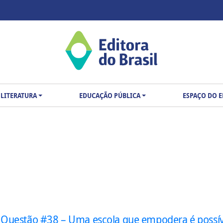
LITERATURA
EDUCAÇÃO PÚBLICA
ESPAÇO DO 
 Questão #38 – Uma escola que empodera é possív