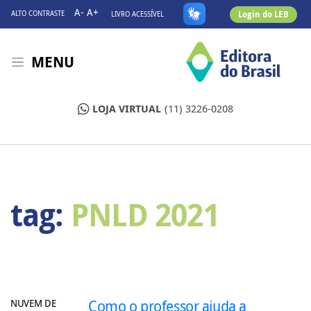
A-
A+
Login do LEB
ALTO CONTRASTE
LIVRO ACESSÍVEL
MENU
LOJA VIRTUAL
(11) 3226-0208
tag:
PNLD 2021
NUVEM DE
Como o professor ajuda a