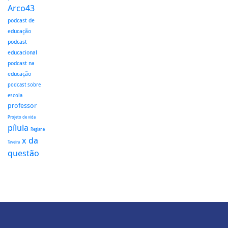
Arco43
podcast de
educação
podcast
educacional
podcast na
educação
podcast sobre
escola
professor
Projeto de vida
pílula
Regiane
x da
Taveira
questão