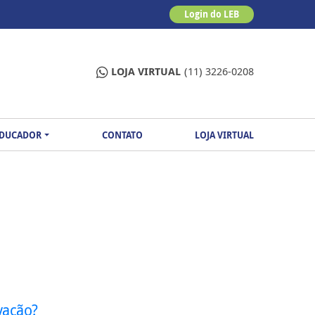
Login do LEB
LOJA VIRTUAL
(11) 3226-0208
EDUCADOR
CONTATO
LOJA VIRTUAL
vação?