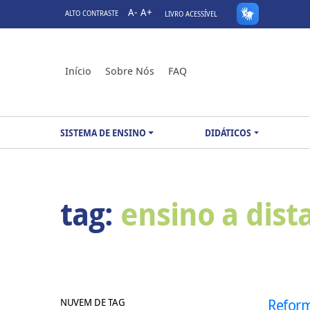
A-
A+
ALTO CONTRASTE
LIVRO ACESSÍVEL
Início
Sobre Nós
FAQ
SISTEMA DE ENSINO
DIDÁTICOS
tag:
ensino a dist
NUVEM DE TAG
Reform