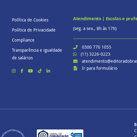
Atendimento | Escolas e prof
Política de Cookies
(seg. a sex., 8h às 17h)
Política de Privacidade
Compliance
0300 770 1055
Transparência e igualdade
(11) 3226-0223
de salários
atendimento@editoradobras
Ir para formulário
E
C
C